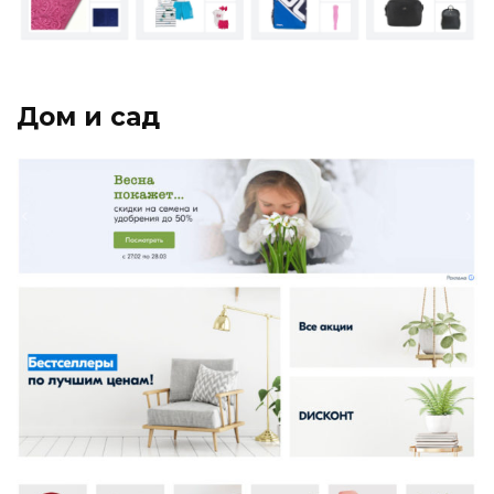
Дом и сад