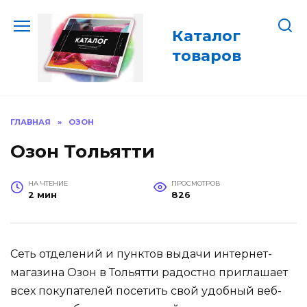
Перейти
к
Каталог
содержанию
товаров
ГЛАВНАЯ
»
ОЗОН
Озон Тольятти
НА ЧТЕНИЕ
ПРОСМОТРОВ
2 мин
826
Сеть отделений и пунктов выдачи интернет-
магазина Озон в Тольятти радостно приглашает
всех покупателей посетить свой удобный веб-