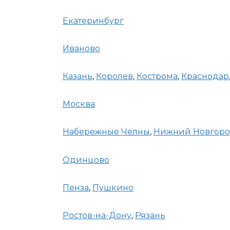
Екатеринбург
Иваново
Казань
,
Королев
,
Кострома
,
Краснодар
Москва
Набережные Челны
,
Нижний Новгор
Одинцово
Пенза
,
Пушкино
Ростов-на-Дону
,
Рязань