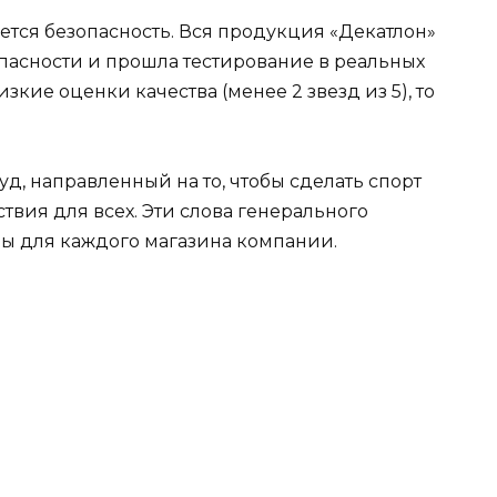
тся безопасность. Вся продукция «Декатлон»
пасности и прошла тестирование в реальных
зкие оценки качества (менее 2 звезд из 5), то
, направленный на то, чтобы сделать спорт
вия для всех. Эти слова генерального
ны для каждого магазина компании.