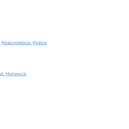
,
Красноярск
,
Курск
од
,
Ногинск