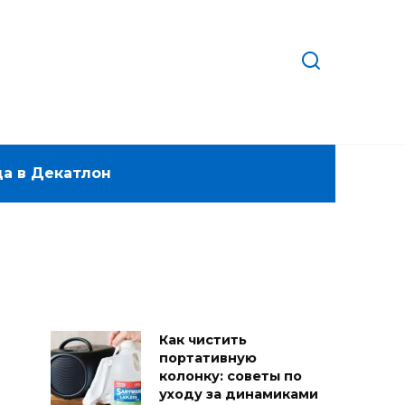
а в Декатлон
Как чистить
портативную
колонку: советы по
уходу за динамиками