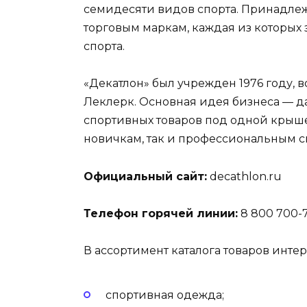
семидесяти видов спорта. Принадлеж
торговым маркам, каждая из которых 
спорта.
«Декатлон» был учрежден 1976 году,
Леклерк. Основная идея бизнеса — да
спортивных товаров под одной крыш
новичкам, так и профессиональным с
Официальный сайт:
decathlon.ru
Телефон горячей линии:
8 800 700-7
В ассортимент каталога товаров инте
спортивная одежда;