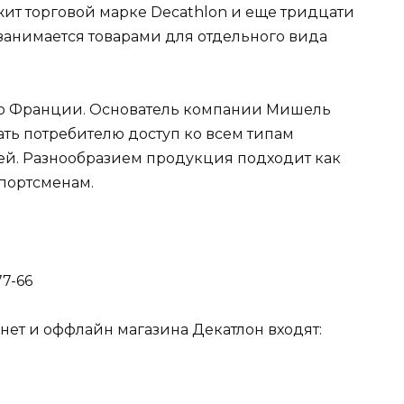
ит торговой марке Decathlon и еще тридцати
занимается товарами для отдельного вида
 во Франции. Основатель компании Мишель
ть потребителю доступ ко всем типам
ей. Разнообразием продукция подходит как
портсменам.
7-66
рнет и оффлайн магазина Декатлон входят: