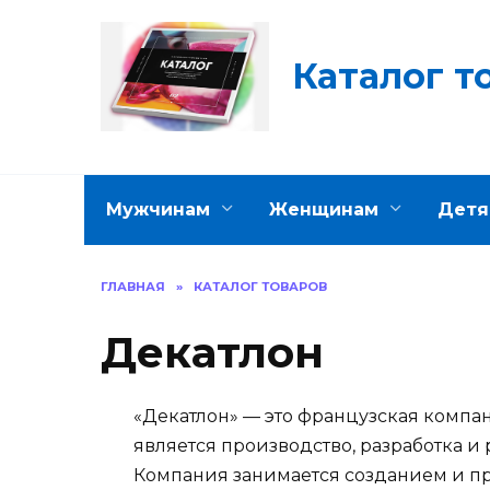
Перейти
к
содержанию
Каталог т
Мужчинам
Женщинам
Детя
ГЛАВНАЯ
»
КАТАЛОГ ТОВАРОВ
Декатлон
«Декатлон» — это французская компа
является производство, разработка и
Компания занимается созданием и п