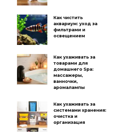
Как чистить
аквариум: уход за
фильтрами и
освещением
Как ухаживать за
товарами для
домашнего Spa:
массажеры,
ванночки,
аромалампы
Как ухаживать за
системами хранения:
очистка и
организация