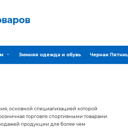
оваров
м
Зимняя одежда и обувь
Черная Пятниц
ния, основной специализацией которой
 розничная торговля спортивными товарами.
родажей продукции для более чем