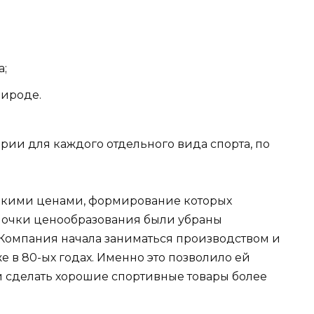
а;
рироде.
рии для каждого отдельного вида спорта, по
низкими ценами, формирование которых
епочки ценообразования были убраны
Компания начала заниматься производством и
 в 80-ых годах. Именно это позволило ей
и сделать хорошие спортивные товары более