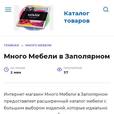
Перейти
к
Каталог
содержанию
товаров
ГЛАВНАЯ
»
МНОГО МЕБЕЛИ
Много Мебели в Заполярном
НА ЧТЕНИЕ
ПРОСМОТРОВ
2 мин
37
Интернет-магазин Много Мебели в Заполярном
предоставляет расширенный каталог мебели с
большим выбором изделий, которые идеально