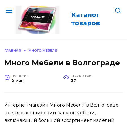
Перейти
к
Каталог
содержанию
товаров
ГЛАВНАЯ
»
МНОГО МЕБЕЛИ
Много Мебели в Волгограде
НА ЧТЕНИЕ
ПРОСМОТРОВ
2 мин
37
Интернет-магазин Много Мебели в Волгограде
предлагает широкий каталог мебели,
включающий большой ассортимент изделий,