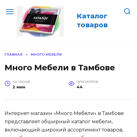
Перейти
к
Каталог
содержанию
товаров
ГЛАВНАЯ
»
МНОГО МЕБЕЛИ
Много Мебели в Тамбове
НА ЧТЕНИЕ
ПРОСМОТРОВ
2 мин
44
Интернет-магазин «Много Мебели» в Тамбове
представляет обширный каталог мебели,
включающий широкий ассортимент товаров,