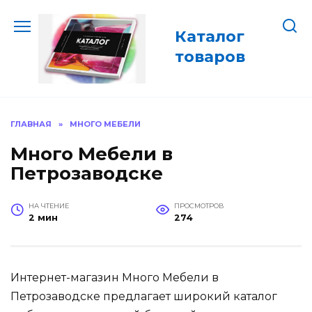
Перейти
к
Каталог
содержанию
товаров
ГЛАВНАЯ
»
МНОГО МЕБЕЛИ
Много Мебели в
Петрозаводске
НА ЧТЕНИЕ
ПРОСМОТРОВ
2 мин
274
Интернет-магазин Много Мебели в
Петрозаводске предлагает широкий каталог