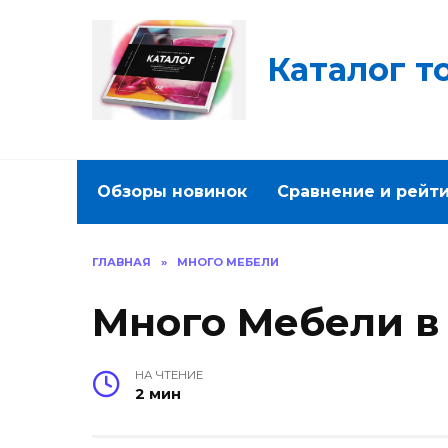
Перейти
к
содержанию
Каталог т
Обзоры новинок
Сравнение и рейт
ГЛАВНАЯ
»
МНОГО МЕБЕЛИ
Много Мебели в
НА ЧТЕНИЕ
2 мин