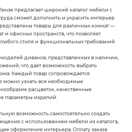
Пензе предлагает широкий каталог мебели с
труда сможет дополнить и украсить интерьер
редставлены товары для различных комнат —
ат и офисных пространств, что позволяет
любого стиля и функциональных требований.
 моделей диванов, представленных в наличии,
ожений, что дает возможность выбрать
дома. Каждый товар сопровождается
е можно узнать все необходимые
знообразие расцветок, качественные
ые параметры изделий.
альную возможность самостоятельно создать
щения с использованием мебели из каталога,
ущее оформление интерьера. Оплату заказа