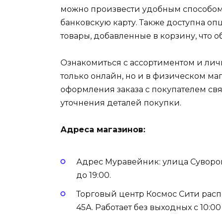
можно произвести удобным способом
банковскую карту. Также доступна о
товары, добавленные в корзину, что 
Ознакомиться с ассортиментом и ли
только онлайн, но и в физическом ма
оформления заказа с покупателем с
уточнения деталей покупки.
Адреса магазинов:
Адрес Муравейник: улица Суворов
до 19:00.
Торговый центр Космос Сити расп
45А. Работает без выходных с 10:00