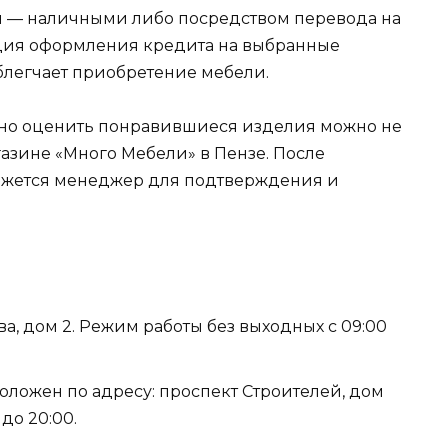
 — наличными либо посредством перевода на
пция оформления кредита на выбранные
облегчает приобретение мебели.
чно оценить понравившиеся изделия можно не
газине «Много Мебели» в Пензе. После
вяжется менеджер для подтверждения и
а, дом 2. Режим работы без выходных с 09:00
оложен по адресу: проспект Строителей, дом
 до 20:00.