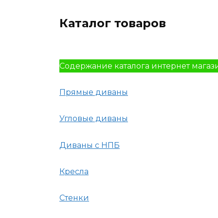
Каталог товаров
Содержание каталога интернет магаз
Прямые диваны
Угловые диваны
Диваны с НПБ
Кресла
Стенки