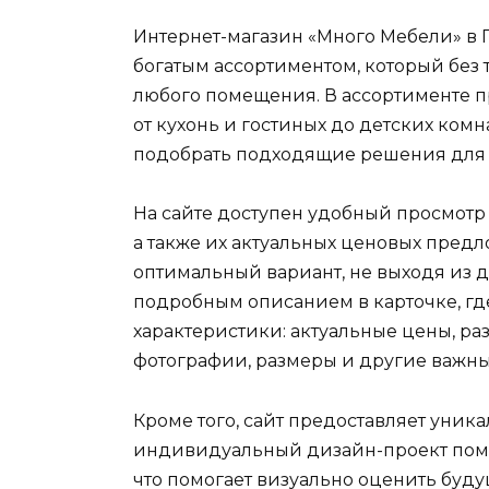
Интернет-магазин «Много Мебели» в 
богатым ассортиментом, который без 
любого помещения. В ассортименте п
от кухонь и гостиных до детских комн
подобрать подходящие решения для 
На сайте доступен удобный просмотр
а также их актуальных ценовых предл
оптимальный вариант, не выходя из 
подробным описанием в карточке, гд
характеристики: актуальные цены, ра
фотографии, размеры и другие важн
Кроме того, сайт предоставляет уник
индивидуальный дизайн-проект поме
что помогает визуально оценить буд