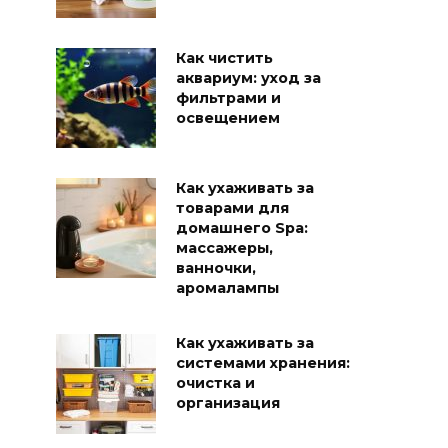
Как чистить
аквариум: уход за
фильтрами и
освещением
Как ухаживать за
товарами для
домашнего Spa:
массажеры,
ванночки,
аромалампы
Как ухаживать за
системами хранения:
очистка и
организация