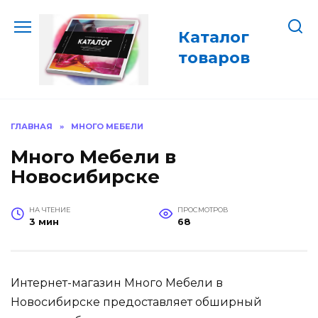
Перейти
к
Каталог
содержанию
товаров
ГЛАВНАЯ
»
МНОГО МЕБЕЛИ
Много Мебели в
Новосибирске
НА ЧТЕНИЕ
ПРОСМОТРОВ
3 мин
68
Интернет-магазин Много Мебели в
Новосибирске предоставляет обширный