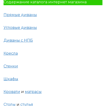
Содержание каталога интернет магазина
Прямые диваны
Угловые диваны
Диваны с НПБ
Кресла
Стенки
Шкафы
Кровати
и
матрасы
Столы
и
стулья