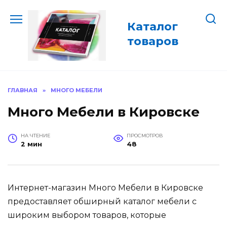
Перейти
к
Каталог
содержанию
товаров
ГЛАВНАЯ
»
МНОГО МЕБЕЛИ
Много Мебели в Кировске
НА ЧТЕНИЕ
ПРОСМОТРОВ
2 мин
48
Интернет-магазин Много Мебели в Кировске
предоставляет обширный каталог мебели с
широким выбором товаров, которые