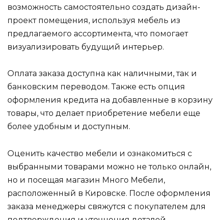
возможность самостоятельно создать дизайн-
проект помещения, используя мебель из
предлагаемого ассортимента, что помогает
визуализировать будущий интерьер.
Оплата заказа доступна как наличными, так и
банковским переводом. Также есть опция
оформления кредита на добавленные в корзину
товары, что делает приобретение мебели еще
более удобным и доступным.
Оценить качество мебели и ознакомиться с
выбранными товарами можно не только онлайн,
но и посещая магазин Много Мебели,
расположенный в Кировске. После оформления
заказа менеджеры свяжутся с покупателем для
подтверждения и уточнения деталей