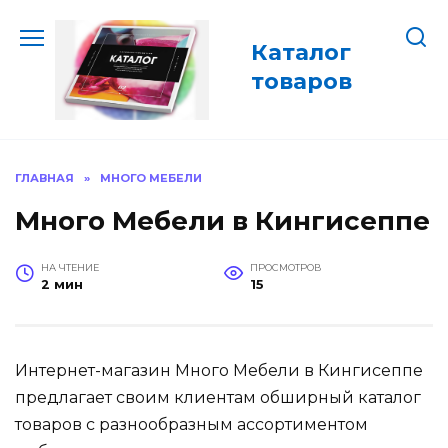
Перейти
к
Каталог
содержанию
товаров
ГЛАВНАЯ
»
МНОГО МЕБЕЛИ
Много Мебели в Кингисеппе
НА ЧТЕНИЕ
ПРОСМОТРОВ
2 мин
15
Интернет-магазин Много Мебели в Кингисеппе
предлагает своим клиентам обширный каталог
товаров с разнообразным ассортиментом