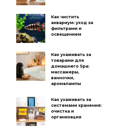
Как чистить
аквариум: уход за
фильтрами и
освещением
Как ухаживать за
товарами для
домашнего Spa:
массажеры,
ванночки,
аромалампы
Как ухаживать за
системами хранения:
очистка и
организация