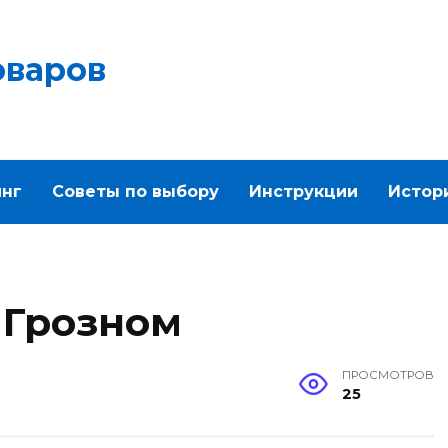
оваров
инг
Советы по выбору
Инструкции
Истор
 Грозном
ПРОСМОТРОВ
25