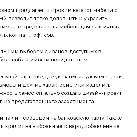
озном предлагает широкий каталог мебели с
ый позволит легко дополнить и украсить
тименте представлена мебель для различных
ких комнат и офисов.
большим выбором диванов, доступных в
 без необходимости покидать дом.
льной карточке, где указаны актуальные цены,
азмеры и другие характеристики изделий.
ожность самостоятельно создать дизайн-проект
 из представленного ассортимента.
и, так и переводом на банковскую карту. Также
ь кредит на выбранные товары, добавленные