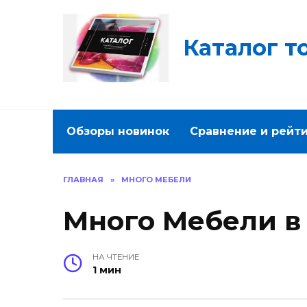
Перейти
к
содержанию
Каталог т
Обзоры новинок
Сравнение и рейт
ГЛАВНАЯ
»
МНОГО МЕБЕЛИ
Много Мебели в
НА ЧТЕНИЕ
1 мин