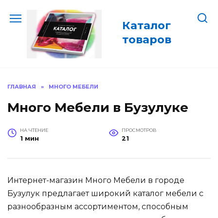
Перейти
к
Каталог
содержанию
товаров
ГЛАВНАЯ
»
МНОГО МЕБЕЛИ
Много Мебели в Бузулуке
НА ЧТЕНИЕ
ПРОСМОТРОВ
1 мин
21
Интернет-магазин Много Мебели в городе
Бузулук предлагает широкий каталог мебели с
разнообразным ассортиментом, способным