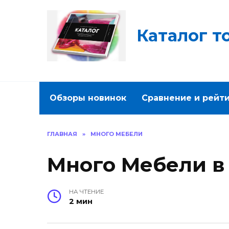
Перейти
к
содержанию
Каталог т
Обзоры новинок
Сравнение и рейт
ГЛАВНАЯ
»
МНОГО МЕБЕЛИ
Много Мебели в
НА ЧТЕНИЕ
2 мин