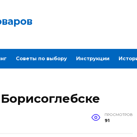
оваров
инг
Советы по выбору
Инструкции
Истор
 Борисоглебске
ПРОСМОТРОВ
91