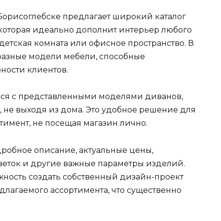
Борисоглебске предлагает широкий каталог
которая идеально дополнит интерьер любого
 детская комната или офисное пространство. В
разные модели мебели, способные
ности клиентов.
ься с представленными моделями диванов,
, не выходя из дома. Это удобное решение для
ртимент, не посещая магазин лично.
дробное описание, актуальные цены,
веток и другие важные параметры изделий.
ожность создать собственный дизайн-проект
длагаемого ассортимента, что существенно