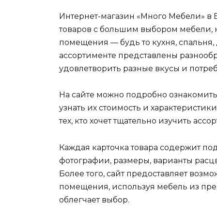
Интернет-магазин «Много Мебели» в 
товаров с большим выбором мебели, 
помещения — будь то кухня, спальня,
ассортименте представлены разнооб
удовлетворить разные вкусы и потреб
На сайте можно подробно ознакомит
узнать их стоимость и характеристики
тех, кто хочет тщательно изучить ассо
Каждая карточка товара содержит по
фотографии, размеры, варианты расц
Более того, сайт предоставляет возм
помещения, используя мебель из пре
облегчает выбор.