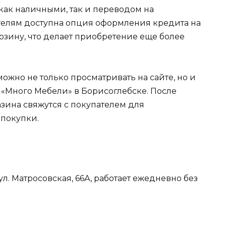
как наличными, так и переводом на
ателям доступна опция оформления кредита на
рзину, что делает приобретение еще более
жно не только просматривать на сайте, но и
 «Много Мебели» в Борисоглебске. После
зина свяжутся с покупателем для
 покупки.
л. Матросовская, 66А, работает ежедневно без