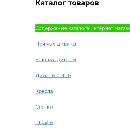
Каталог товаров
Содержание каталога интернет магаз
Прямые диваны
Угловые диваны
Диваны с НПБ
Кресла
Стенки
Шкафы