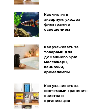
Как чистить
аквариум: уход за
фильтрами и
освещением
Как ухаживать за
товарами для
домашнего Spa:
массажеры,
ванночки,
аромалампы
Как ухаживать за
системами хранения:
очистка и
организация