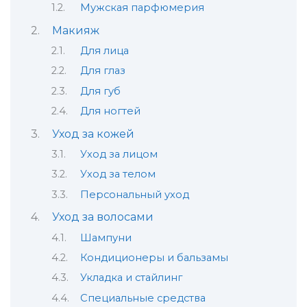
Мужская парфюмерия
Макияж
Для лица
Для глаз
Для губ
Для ногтей
Уход за кожей
Уход за лицом
Уход за телом
Персональный уход
Уход за волосами
Шампуни
Кондиционеры и бальзамы
Укладка и стайлинг
Специальные средства