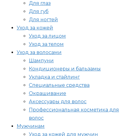
Для глаз
Для губ
Для ногтей
Уход за кожей
Уход за лицом
Уход за телом
Уход за волосами
Шампуни
Кондиционеры и бальзамы
Укладка и стайлинг
Специальные средства
Окрашивание
Аксессуары для волос
Профессиональная косметика для
волос
Мужчинам
Уход за кожей для мужчин