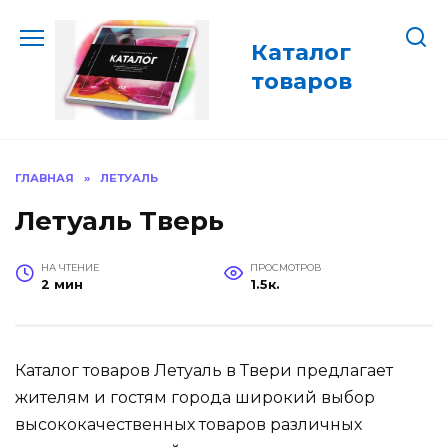
Перейти
к
Каталог
содержанию
товаров
ГЛАВНАЯ
»
ЛЕТУАЛЬ
Летуаль Тверь
НА ЧТЕНИЕ
ПРОСМОТРОВ
2 мин
1.5к.
Каталог товаров Летуаль в Твери предлагает
жителям и гостям города широкий выбор
высококачественных товаров различных