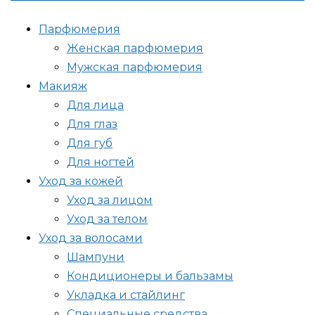
Парфюмерия
Женская парфюмерия
Мужская парфюмерия
Макияж
Для лица
Для глаз
Для губ
Для ногтей
Уход за кожей
Уход за лицом
Уход за телом
Уход за волосами
Шампуни
Кондиционеры и бальзамы
Укладка и стайлинг
Специальные средства