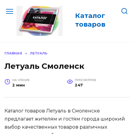
Перейти
к
Каталог
содержанию
товаров
ГЛАВНАЯ
»
ЛЕТУАЛЬ
Летуаль Смоленск
НА ЧТЕНИЕ
ПРОСМОТРОВ
2 мин
247
Каталог товаров Летуаль в Смоленске
предлагает жителям и гостям города широкий
выбор качественных товаров различных