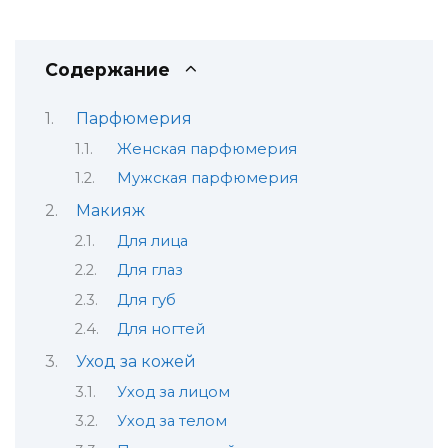
Содержание
Парфюмерия
Женская парфюмерия
Мужская парфюмерия
Макияж
Для лица
Для глаз
Для губ
Для ногтей
Уход за кожей
Уход за лицом
Уход за телом