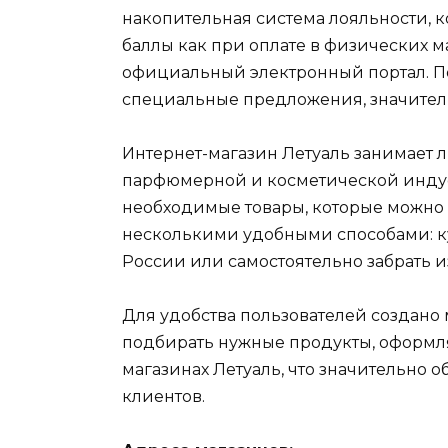
накопительная система лояльности, 
баллы как при оплате в физических м
официальный электронный портал. П
специальные предложения, значител
Интернет-магазин Летуаль занимает
парфюмерной и косметической индус
необходимые товары, которые можно б
несколькими удобными способами: к
России или самостоятельно забрать из
Для удобства пользователей создан
подбирать нужные продукты, оформля
магазинах Летуаль, что значительно 
клиентов.