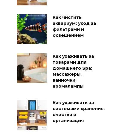
Как чистить
аквариум: уход за
фильтрами и
освещением
Как ухаживать за
товарами для
домашнего Spa:
массажеры,
ванночки,
аромалампы
Как ухаживать за
системами хранения:
очистка и
организация