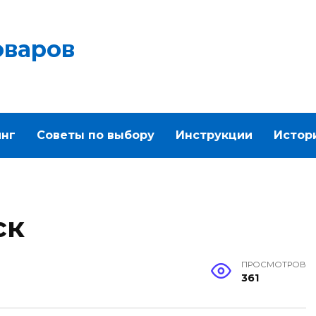
оваров
инг
Советы по выбору
Инструкции
Истор
ск
ПРОСМОТРОВ
361