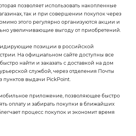
которая позволяет использовать накопленные
агазинах, так и при совершении покупок через
омимо этого регулярно организуются акции и
ьно увеличивающие выгоду от приобретений.
 лидирующие позиции в российской
трии. На официальном сайте доступны все
ыстро найти и заказать с доставкой на дом
урьерской службой, через отделения Почты
 пунктов выдачи PickPoint.
о мобильное приложение, позволяющее быстро
ть оплату и забирать покупки в ближайших
облегчает процесс покупок и экономит время