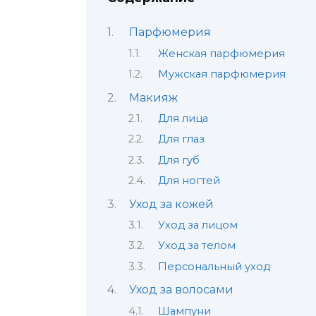
Парфюмерия
Женская парфюмерия
Мужская парфюмерия
Макияж
Для лица
Для глаз
Для губ
Для ногтей
Уход за кожей
Уход за лицом
Уход за телом
Персональный уход
Уход за волосами
Шампуни