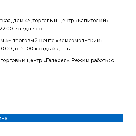
ская, дом 45, торговый центр «Капитолий».
 22:00 ежедневно.
дом 46, торговый центр «Комсомольский».
0:00 до 21:00 каждый день.
6, торговый центр «Галерея». Режим работы: с
ина