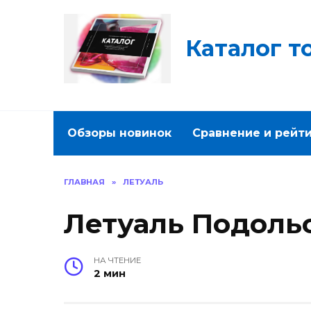
Перейти
к
содержанию
Каталог т
Обзоры новинок
Сравнение и рейт
ГЛАВНАЯ
»
ЛЕТУАЛЬ
Летуаль Подоль
НА ЧТЕНИЕ
2 мин