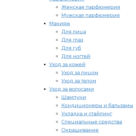
Женская парфюмерия
Мужская парфюмерия
Макияж
Для лица
Для глаз
Для губ
Для ногтей
Уход за кожей
Уход за лицом
Уход за телом
Уход за волосами
Шампуни
Кондиционеры и бальзамы
Укладка и стайлинг
Специальные средства
Окрашивание