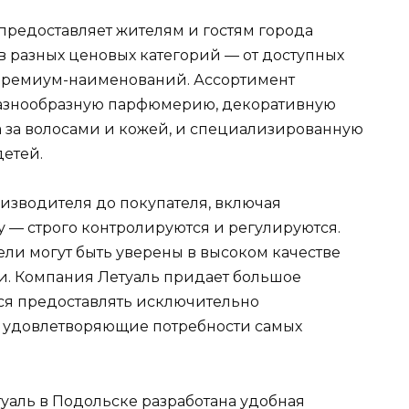
 предоставляет жителям и гостям города
 разных ценовых категорий — от доступных
премиум-наименований. Ассортимент
 разнообразную парфюмерию, декоративную
да за волосами и кожей, и специализированную
детей.
оизводителя до покупателя, включая
у — строго контролируются и регулируются.
ели могут быть уверены в высоком качестве
и. Компания Летуаль придает большое
ся предоставлять исключительно
, удовлетворяющие потребности самых
уаль в Подольске разработана удобная