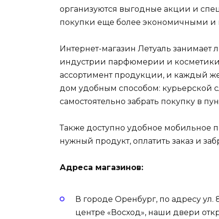
организуются выгодные акции и спе
покупки еще более экономичными и
Интернет-магазин Летуаль занимает
индустрии парфюмерии и косметики.
ассортимент продукции, и каждый же
дом удобным способом: курьерской с
самостоятельно забрать покупку в пун
Также доступно удобное мобильное п
нужный продукт, оплатить заказ и за
Адреса магазинов:
В городе Оренбург, по адресу ул. 
центре «Восход», наши двери откры