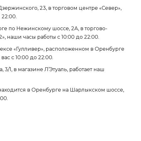
Дзержинского, 23, в торговом центре «Север»,
22:00.
ге по Нежинскому шоссе, 2А, в торгово-
, наши часы работы с 10:00 до 22:00.
ексе «Гулливер», расположенном в Оренбурге
ас с 10:00 до 22:00.
, 3/1, в магазине Л’Этуаль, работает наш
 находится в Оренбурге на Шарлыкском шоссе,
:00.