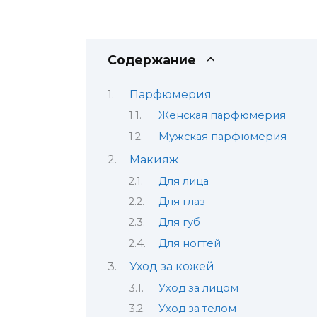
Содержание
Парфюмерия
Женская парфюмерия
Мужская парфюмерия
Макияж
Для лица
Для глаз
Для губ
Для ногтей
Уход за кожей
Уход за лицом
Уход за телом