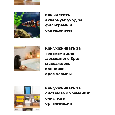
Как чистить
аквариум: уход за
фильтрами и
освещением
Как ухаживать за
товарами для
домашнего Spa:
массажеры,
ванночки,
аромалампы
Как ухаживать за
системами хранения:
очистка и
организация