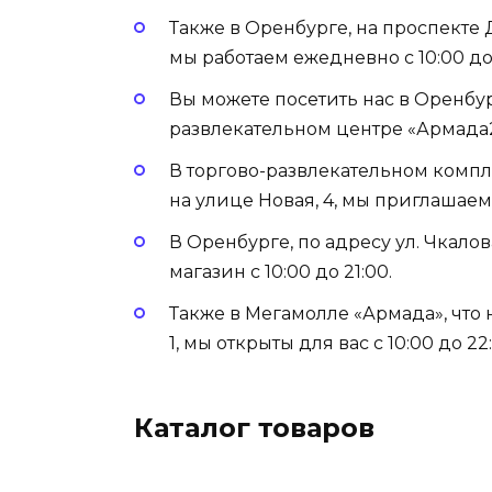
Также в Оренбурге, на проспекте 
мы работаем ежедневно с 10:00 до 
Вы можете посетить нас в Оренбур
развлекательном центре «Армада2»
В торгово-развлекательном компл
на улице Новая, 4, мы приглашаем в
В Оренбурге, по адресу ул. Чкалова
магазин с 10:00 до 21:00.
Также в Мегамолле «Армада», что
1, мы открыты для вас с 10:00 до 22
Каталог товаров