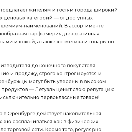
 предлагает жителям и гостям города широкий
х ценовых категорий — от доступных
 премиум-наименований. В ассортименте
знообразная парфюмерия, декоративная
осами и кожей, а также косметика и товары по
оизводителя до конечного покупателя,
ие и продажу, строго контролируется и
оренбуржцы могут быть уверены в высоком
х продуктов — Летуаль ценит свою репутацию
 исключительно первоклассные товары!
а в Оренбурге действует накопительная
ожно расплачиваться как в физических
але торговой сети. Кроме того, регулярно