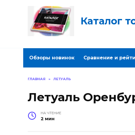
Перейти
к
содержанию
Каталог т
Обзоры новинок
Сравнение и рейт
ГЛАВНАЯ
»
ЛЕТУАЛЬ
Летуаль Оренбу
НА ЧТЕНИЕ
2 мин