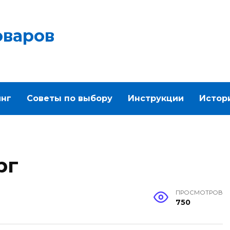
оваров
инг
Советы по выбору
Инструкции
Истор
рг
ПРОСМОТРОВ
750