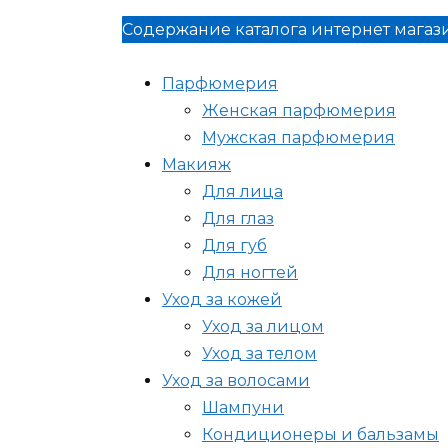
Содержание каталога интернет магаз
Парфюмерия
Женская парфюмерия
Мужская парфюмерия
Макияж
Для лица
Для глаз
Для губ
Для ногтей
Уход за кожей
Уход за лицом
Уход за телом
Уход за волосами
Шампуни
Кондиционеры и бальзамы