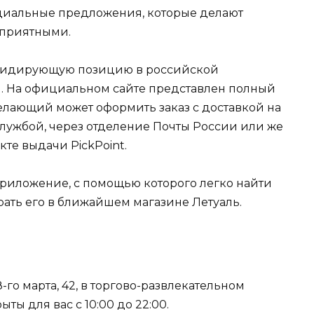
циальные предложения, которые делают
 приятными.
 лидирующую позицию в российской
 На официальном сайте представлен полный
лающий может оформить заказ с доставкой на
лужбой, через отделение Почты России или же
кте выдачи PickPoint.
риложение, с помощью которого легко найти
брать его в ближайшем магазине Летуаль.
8-го марта, 42, в торгово-развлекательном
ты для вас с 10:00 до 22:00.