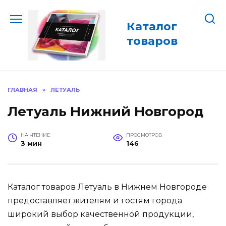
Перейти
к
Каталог
содержанию
товаров
ГЛАВНАЯ
»
ЛЕТУАЛЬ
Летуаль Нижний Новгород
НА ЧТЕНИЕ
ПРОСМОТРОВ
3 мин
146
Каталог товаров Летуаль в Нижнем Новгороде
предоставляет жителям и гостям города
широкий выбор качественной продукции,