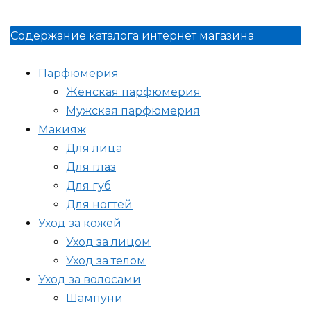
Содержание каталога интернет магазина
Парфюмерия
Женская парфюмерия
Мужская парфюмерия
Макияж
Для лица
Для глаз
Для губ
Для ногтей
Уход за кожей
Уход за лицом
Уход за телом
Уход за волосами
Шампуни