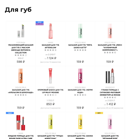
Для губ