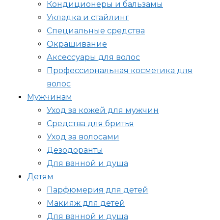
Кондиционеры и бальзамы
Укладка и стайлинг
Специальные средства
Окрашивание
Аксессуары для волос
Профессиональная косметика для
волос
Мужчинам
Уход за кожей для мужчин
Средства для бритья
Уход за волосами
Дезодоранты
Для ванной и душа
Детям
Парфюмерия для детей
Макияж для детей
Для ванной и душа