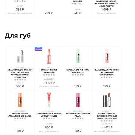
Для губ