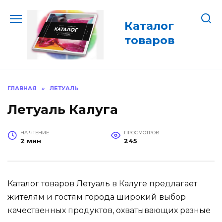
Перейти
к
Каталог
содержанию
товаров
ГЛАВНАЯ
»
ЛЕТУАЛЬ
Летуаль Калуга
НА ЧТЕНИЕ
ПРОСМОТРОВ
2 мин
245
Каталог товаров Летуаль в Калуге предлагает
жителям и гостям города широкий выбор
качественных продуктов, охватывающих разные