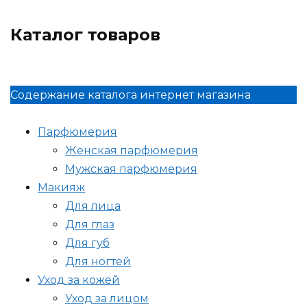
Каталог товаров
Содержание каталога интернет магазина
Парфюмерия
Женская парфюмерия
Мужская парфюмерия
Макияж
Для лица
Для глаз
Для губ
Для ногтей
Уход за кожей
Уход за лицом