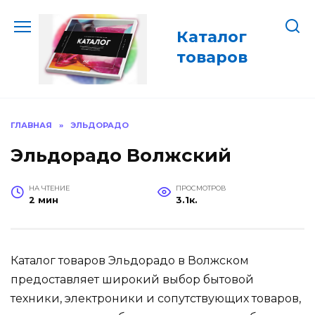
Перейти
к
Каталог
содержанию
товаров
ГЛАВНАЯ
»
ЭЛЬДОРАДО
Эльдорадо Волжский
НА ЧТЕНИЕ
ПРОСМОТРОВ
2 мин
3.1к.
Каталог товаров Эльдорадо в Волжском
предоставляет широкий выбор бытовой
техники, электроники и сопутствующих товаров,