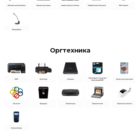
Оргтехника