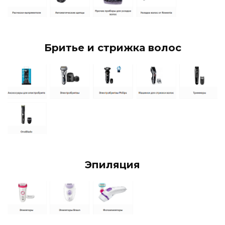
Бритье и стрижка волос
Эпиляция