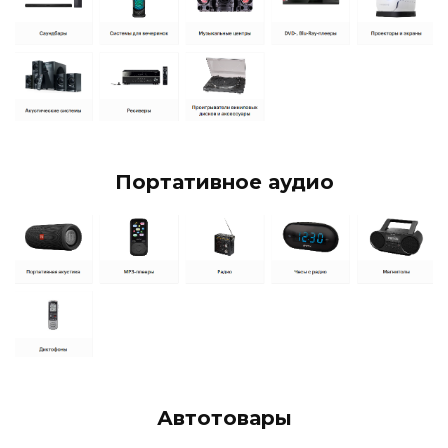
Портативное аудио
Автотовары