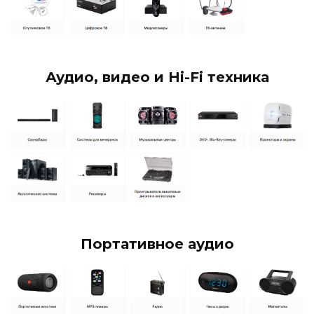
Аудио, видео и Hi-Fi техника
Портативное аудио