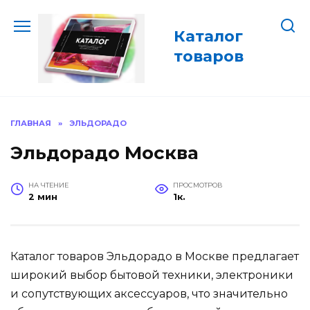
Перейти
к
Каталог
содержанию
товаров
ГЛАВНАЯ
»
ЭЛЬДОРАДО
Эльдорадо Москва
НА ЧТЕНИЕ
ПРОСМОТРОВ
2 мин
1к.
Каталог товаров Эльдорадо в Москве предлагает
широкий выбор бытовой техники, электроники
и сопутствующих аксессуаров, что значительно