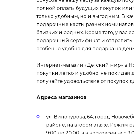
бонусов на вашу карту за каждую пок
полной оплаты будущих покупок или ч
только удобным, но и выгодным. В ка
подарочные карты разных номиналов,
близких и родных. Кроме того, у вас
подарочный сертификат и отправить е
особенно удобно для подарка на ден
Интернет-магазин «Детский мир» в Н
покупки легко и удобно, не покидая д
получайте удовольствие от покупок 
Адреса магазинов
ул. Винокурова, 64, город Новоче
районе, на втором этаже. Режим р
9:00 до 20:00, а в воскресенье с 9