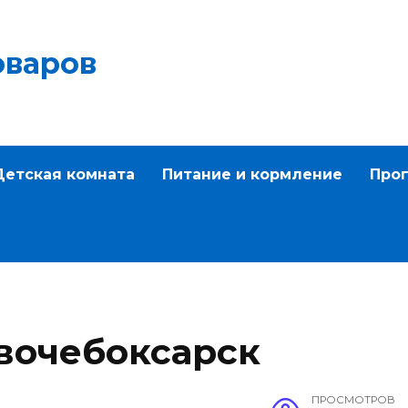
оваров
Детская комната
Питание и кормление
Прог
вочебоксарск
ПРОСМОТРОВ