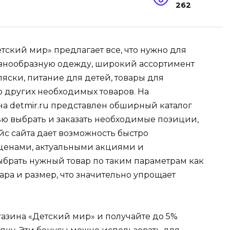
262
ский мир» предлагает все, что нужно для
азнообразную одежду, широкий ассортимент
яски, питание для детей, товары для
о других необходимых товаров. На
а detmir.ru представлен обширный каталог
тью выбрать и заказать необходимые позиции,
йс сайта дает возможность быстро
 ценами, актуальными акциями и
брать нужный товар по таким параметрам как
вара и размер, что значительно упрощает
газина «Детский мир» и получайте до 5%