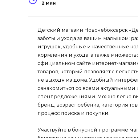
2 мин
Детский магазин Новочебоксарск «Дет
заботы и ухода за вашим малышом: р
игрушек, удобные и качественные кол
кормления и ухода, а также множеств
официальном сайте интернет-магазин
товаров, который позволяет с легкос
не выходя из дома. Удобный интерфе
ознакомиться со всеми актуальными
спецпредложениями. Можно легко вы
бренд, возраст ребенка, категория то
процесс поиска и покупки.
Участвуйте в бонусной программе ма