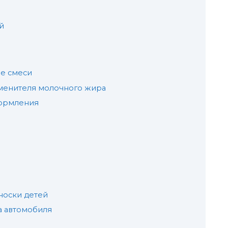
й
ые смеси
менителя молочного жира
кормления
носки детей
а автомобиля