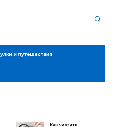
улки и путешествия
Как чистить