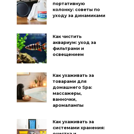
портативную
колонку: советы по
уходу за динамиками
Как чистить
аквариум: уход за
фильтрами и
освещением
Как ухаживать за
товарами для
домашнего Spa:
массажеры,
ванночки,
аромалампы
Как ухаживать за
системами хранения:
очистка и